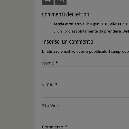
Commenti dei lettori
sergio mari
scrive:
il: 8 gen 2016, alle: 00 : 01
E' un libro assolutamente da prendere. Bell
Inserisci un commento
L'indirizzo email non verrà pubblicato. I campi ob
Nome
*
E-mail
*
Sito Web
Commento
*