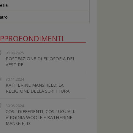
esia
atro
PPROFONDIMENTI
03.06.2025
POSTFAZIONE DI FILOSOFIA DEL
VESTIRE
30.11.2024
KATHERINE MANSFIELD: LA
RELIGIONE DELLA SCRITTURA
30.05.2024
COSI’ DIFFERENTI, COSI’ UGUALI:
VIRGINIA WOOLF E KATHERINE
MANSFIELD