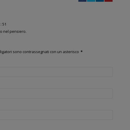
 : 51
o nel pensiero.
bligatori sono contrassegnati con un asterisco
*