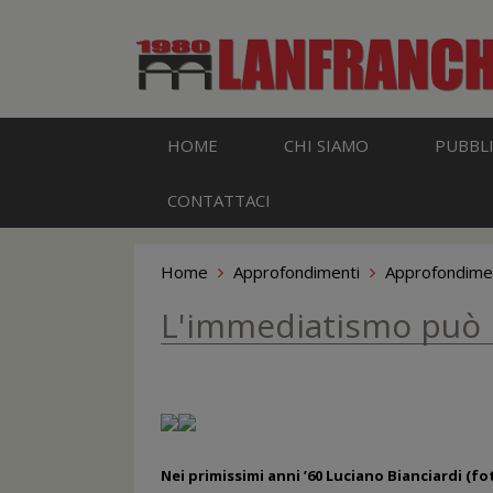
HOME
CHI SIAMO
PUBBLI
CONTATTACI
Home
Approfondimenti
Approfondime
L'immediatismo può r
Nei primissimi anni ’60 Luciano Bianciardi (fot