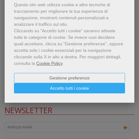
VEDI TUTTI
Questo sito web utilizza cookie e altre tecniche di
tracciamento per migliorare la tua esperienza di
navigazione, mostrarti contenuti personalizzati e
COLLANE
analizzare il traffico sul sito.
Cliccando su "Accetto tutti i cookie" saranno attivate
tutte le categorie di cookie.
Se invece vuoi decidere
Linguaggi Contemporanei
quali accettare, clicca su "Gestione preferenze", oppure
accetta solo i cookie essenziali per la navigazione
Tessitori contemporanei
cliccando sulla X in alto a destra.
Per maggiori dettagli,
consulta la
Cookie Policy
.
Incanti
L'olandese volante
Gestione preferenze
Accetto tutti i cookie
Black Out
NEWSLETTER
*