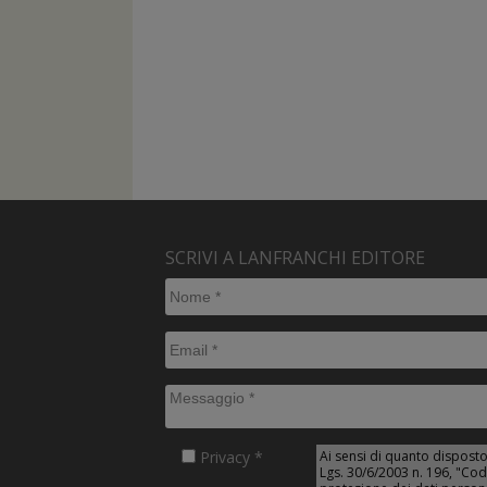
SCRIVI A LANFRANCHI EDITORE
Privacy *
Ai sensi di quanto disposto 
Lgs. 30/6/2003 n. 196, "Cod